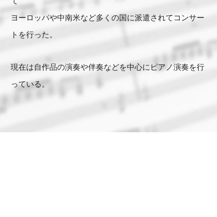
て
ヨーロッパや中南米など多くの国に派遣されてコンサー
トを行った。
現在は自作品の演奏や伴奏などを中心にピアノ演奏を行
っている。