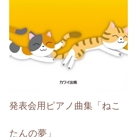
発表会用ピアノ曲集「ねこ
たんの夢」