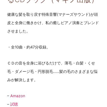
健康な髪を取り戻す特殊音響(マナーズサウンド)が頭
皮と全身に働きかけ、私の癒しピアノ演奏とブレンド
させました。
・全10曲・約47分収録。
ＣＤの音を全身に浴びるだけで、薄毛・白髪・くせ
毛・ダメージ毛・円形脱毛……髪の毛のさまざまな悩
みが解決します。
–
Amazon
–
試聴