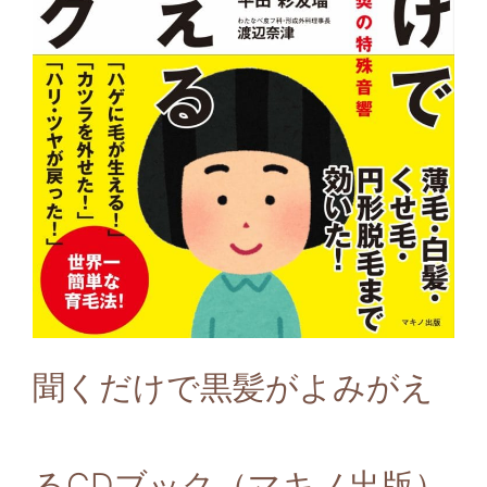
聞くだけで黒髪がよみがえ
るCDブック（マキノ出版）