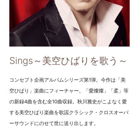
Sings～美空ひばりを歌う～
コンセプト企画アルバムシリーズ第1弾。今作は「美
空ひばり」楽曲にフィーチャー。「愛燦燦」「柔」等
の新録4曲を含む全10曲収録。秋川雅史がこよなく愛
する美空ひばり楽曲を歌謡クラシック・クロスオーバ
ーサウンドにのせて世に送り出します。